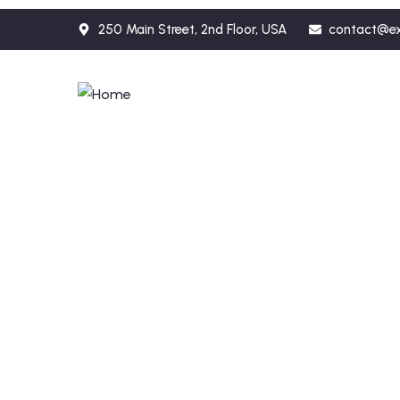
250 Main Street, 2nd Floor, USA
contact@e