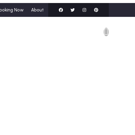
ooking Now
About
dalar
Hakkımızda
İletişim