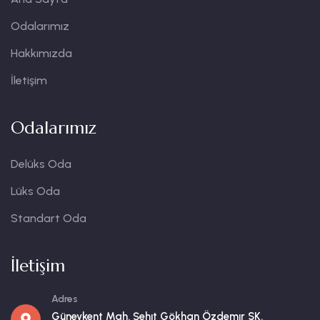
Odalarımız
Hakkımızda
İletişim
Odalarımız
Delüks Oda
Lüks Oda
Standart Oda
İletişim
Adres
Güneykent Mah. Şehıt Gökhan Özdemır SK.