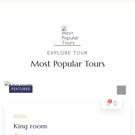
EXPLORE TOUR
Most Popular Tours
FEATURED
5
King room